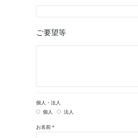
ご要望等
個人・法人
個人
法人
お名前＊