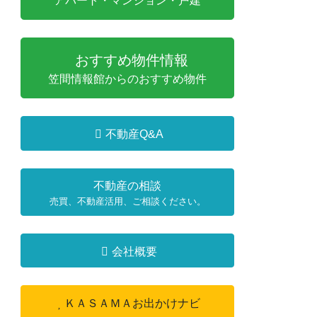
アパート・マンション・戸建
おすすめ物件情報
笠間情報館からのおすすめ物件
不動産Q&A
不動産の相談
売買、不動産活用、ご相談ください。
会社概要
ＫＡＳＡＭＡお出かけナビ